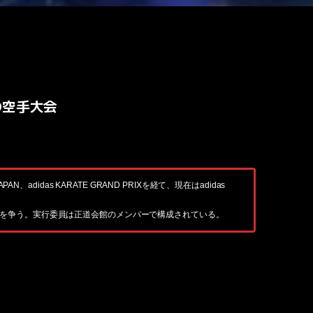
級の空手大会
das KARATE GRAND PRIXを経て、現在はadidas
一を争う。実行委員は正道会館のメンバーで構成されている。