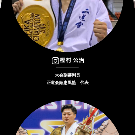
樫村 公治
大会副審判長
正道会館恵風塾 代表