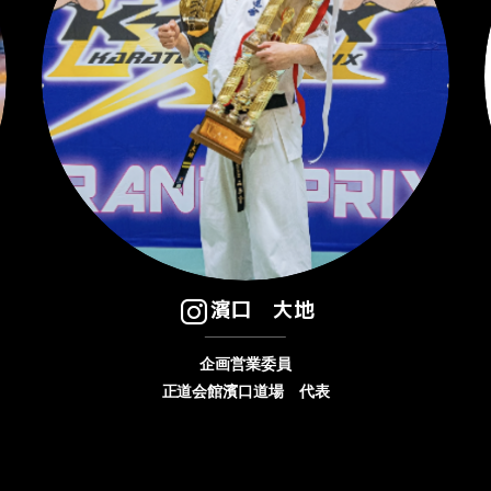
濱口 大地
企画営業委員
正道会館濱口道場 代表