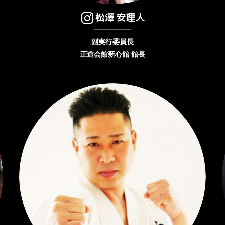
松澤 安理人
副実行委員長
正道会館新心館 館長