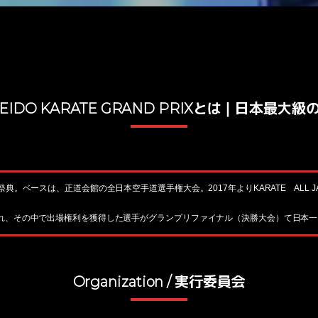
s SEIDO KARATE GRAND PRIXとは｜日本最大
スは、正道会館の全日本空手道選手権大会。2017年よりKARATE ALL JAPAN、adi
われ、その中で出場権利を獲得した選手がグランプリファイナル（決勝大会）て日本
Organization / 実行委員会