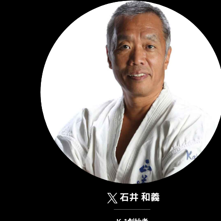
石井 和義