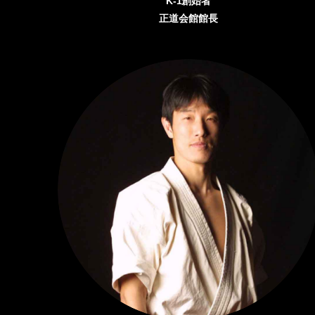
K-1創始者
正道会館館長