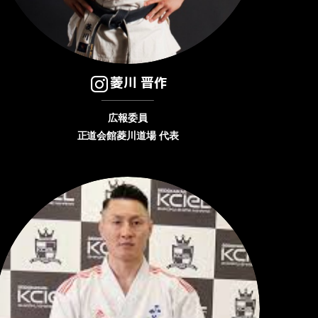
菱川 晋作
広報委員
正道会館菱川道場 代表