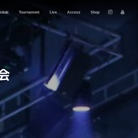
edule
Tournament
Live
Access
Shop
員会