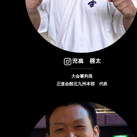
児髙 啓太
大会審判長
正道会館北九州本部 代表