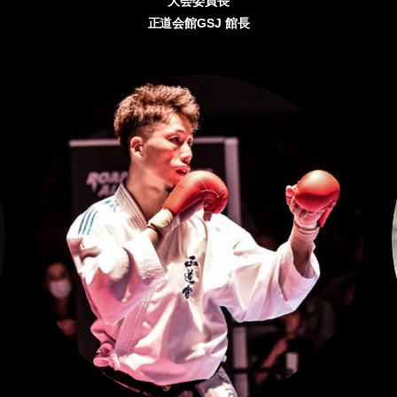
大会委員長
正道会館GSJ 館長