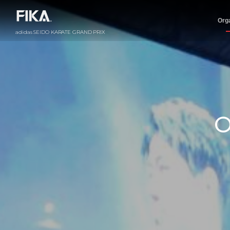
Orga
adidas SEIDO KARATE GRAND PRIX
O