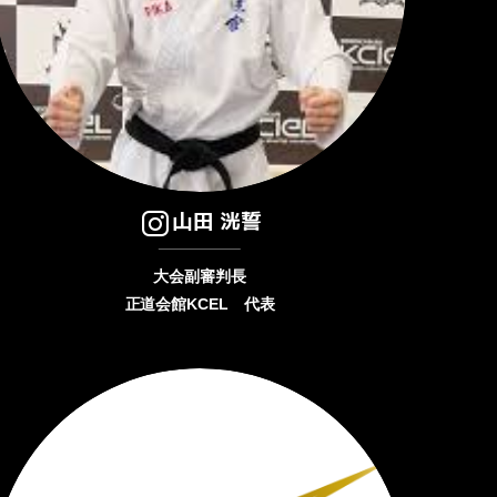
山田 洸誓
大会副審判長
正道会館KCEL 代表