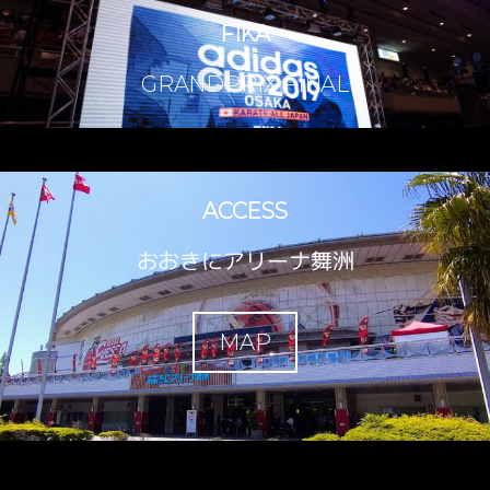
FIKA
GRANDPRIX FINAL
ACCESS
おおきにアリーナ舞洲
MAP