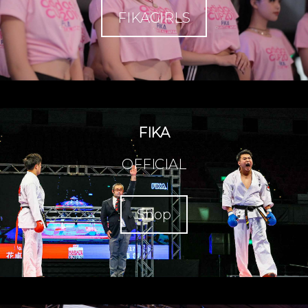
FIKAGIRLS
FIKA
OFFICIAL
Shop