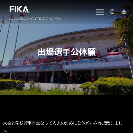
adidas SEIDO KARATE GRAND PRIX
出場選手公休願
大会と学校行事が重なってる人のために公休願いを作成致しまし
た。