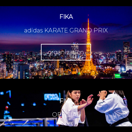
FIKA
adidas KARATE GRAND PRIX
organization
FIKA
OFFICIAL