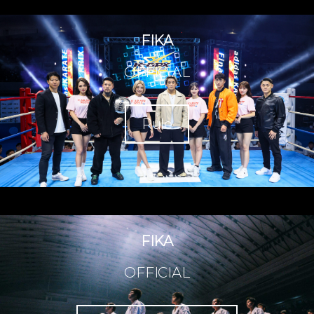
FIKA
OFFICIAL
Rule
FIKA
OFFICIAL